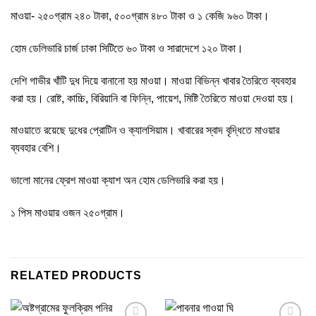
মাওয়া- ২৫০গ্রাম ২৪০ টাকা, ৫০০গ্রাম ৪৮০ টাকা ও ১ কেজি ৯৬০ টাকা।
হোম
ডেলিভারি
চার্জ
ঢাকা
সিটিতে
৬০
টাকা
ও
সারাদেশে
১২০
টাকা।
দেশি
গাভীর
খাঁটি
দুধ
দিয়ে
বানানো হয় মাওয়া। মাওয়া বিভিন্ন খাবার তৈরিতে ব্যবহার
করা হয়। রোষ্ট, কাচ্চি, বিরিয়ানি বা ফিন্নি, পায়েশ, মিষ্টি তৈরিতে মাওয়া দেওয়া হয়।
মাওয়াতে রয়েছে দুধের
প্রোটিন
ও
ক্যালসিয়াম। খাবারের স্বাদ বৃদ্ধিতে মাওয়ার
ব্যবহার বেশি।
ভালো
মানের
ফ্রেশ মাওয়া ক্যাশ
অন
হোম
ডেলিভারি
করা হয়।
১ পিস মাওয়ার ওজন ২৫০গ্রাম।
RELATED PRODUCTS